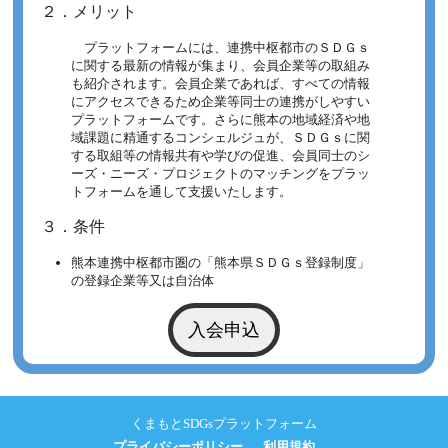
２．メリット
プラットフォームには、連携中枢都市のＳＤＧｓ
に関する最新の情報が集まり、会員企業等の取組み
も紹介されます。会員企業であれば、すべての情報
にアクセスできるため企業等同士の連携がしやすい
プラットフォームです。さらに熊本の地域経済や地
域課題に精通するコンシェルジュが、ＳＤＧｓに関
する取組等の情報共有や学びの促進、会員同士のシ
ーズ・ニーズ・プロジェクトのマッチングをプラッ
トフォームを通して支援いたします。
３．条件
熊本連携中枢都市圏の「熊本県ＳＤＧｓ登録制度」
の登録企業等又は自治体
入会申込
くまもとSDGsプラットフォーム
プライバシーポリシー
利用規約